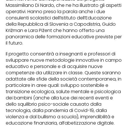
Massimiliano Di Nardo, che ne ha illustrato gli aspetti
operativi. Hanno preso la parola anche i due
consulenti scolastici dell’Istituto dell’Educazione
della Repubblica di Slovenia a Capodistria, Guido
Križman e Lara Pižent che hanno offerto una
panoramica delle formazioni educative previste per
il futuro.
Il progetto consentirà a insegnanti e professori di
sviluppare nuove metodologie innovative in campo
educativo e personale e di acquisire nuove
competenze da utilizzare in classe. Queste saranno
adattate alle sfide della società contemporanea, in
particolare in aree quali: sviluppo sostenibile e
transizione ecologica, salute mentale e psicologica
dei bambini (anche alla luce dei recenti eventi e
dello squilibrio psico-sociale causato dalla
tecnologia, dalla pandemia di Covid-19, dalla
violenza e dal bullismo a scuola), imprendibilità e
educazione finanziaria, alfabetizzazione digitale.