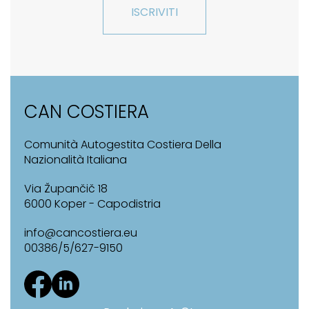
ISCRIVITI
CAN COSTIERA
Comunità Autogestita Costiera Della
Nazionalità Italiana
Via Župančič 18
6000 Koper - Capodistria
info@cancostiera.eu
00386/5/627-9150