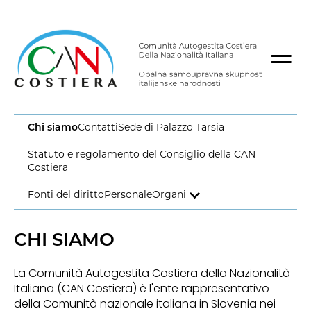
Chi siamo
Contatti
Sede di Palazzo Tarsia
Statuto e regolamento del Consiglio della CAN
Costiera
Fonti del diritto
Personale
Organi
CHI SIAMO
La Comunità Autogestita Costiera della Nazionalità
Italiana (CAN Costiera) è l'ente rappresentativo
della Comunità nazionale italiana in Slovenia nei