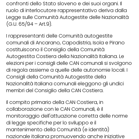
confronti dello Stato sloveno e dei suoi organi. Il
ruolo di interlocutore rappresentativo deriva dalla
Legge sulle Comunità Autogestite delle Nazionalità
(G.U. 65/94 – Art.9).
I rappresentanti delle Comunità autogestite
comunali di Ancarano, Capodistria, Isola e Pirano
costituiscono il Consiglio della Comunità
Autogestita Costiera della Nazionalità Italiana. Le
elezioni per i consigli delle CAN comunali si svolgono
di regola assieme a quelle delle autonomie locali. I
Consigli della Comunità Autogestite della
Nazionalità Italiana comunali eleggono gli undici
membri del Consiglio della CAN Costiera.
Il compito primario della CAN Costiera, in
collaborazione con le CAN Comunali, è il
monitoraggio dell'attuazione corretta delle norme
di legge specifiche per lo sviluppo e il
mantenimento della Comunità (e identità)
nazionale italiana promuovendo anche iniziative