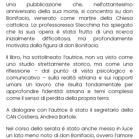
Una pubblicazione che, nell’ottantesimo
anniversario della sua morte, si concentra su don
Bonifacio, venerato come martire della Chiesa
cattolica. La professoressa Stecchina ha spiegato
che la sua opera è stata frutto di una ricerca
inizialmente difficoltosa, ma profondamente
motivata dalla figura di don Bonifacio.
Il libro, ha sottolineato l’autrice, non va visto come
uno studio strettamente storico, ma come una
riflessione – dal punto di vista psicologico e
comunicativo – sulla realtà istriana e sui rapporti
umani. Un lavoro che risulta fondamentale per
approfondire l’identità istriana e temi complessi
come il senso di perdita della propria terra.
A dialogare con l’autrice è stato il segretario della
CAN Costiera, Andrea Bartole.
Nel corso della serata è stato anche messo in luce
un lato meno noto di don Bonifacio, ovvero l’amore