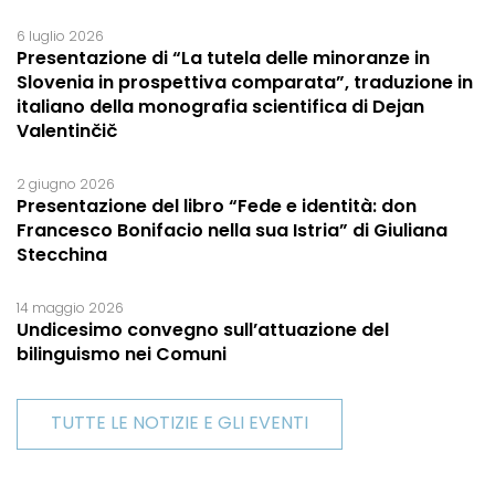
6 luglio 2026
Presentazione di “La tutela delle minoranze in
Slovenia in prospettiva comparata”, traduzione in
italiano della monografia scientifica di Dejan
Valentinčič
2 giugno 2026
Presentazione del libro “Fede e identità: don
Francesco Bonifacio nella sua Istria” di Giuliana
Stecchina
14 maggio 2026
Undicesimo convegno sull’attuazione del
bilinguismo nei Comuni
TUTTE LE NOTIZIE E GLI EVENTI