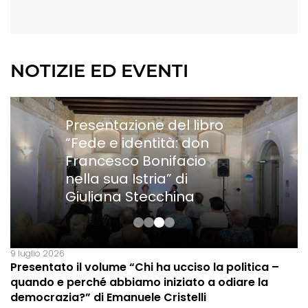
NOTIZIE ED EVENTI
Presentazione del libro
“Fede e identità: don
Francesco Bonifacio
nella sua Istria” di
Giuliana Stecchina
9 luglio 2026
Presentato il volume “Chi ha ucciso la politica –
quando e perché abbiamo iniziato a odiare la
democrazia?” di Emanuele Cristelli