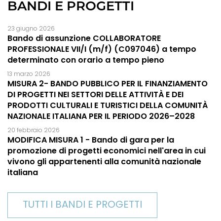
BANDI E PROGETTI
23 giugno 2026
Bando di assunzione COLLABORATORE
PROFESSIONALE VII/I (m/f) (C097046) a tempo
determinato con orario a tempo pieno
13 marzo 2026
MISURA 2- BANDO PUBBLICO PER IL FINANZIAMENTO
DI PROGETTI NEI SETTORI DELLE ATTIVITÀ E DEI
PRODOTTI CULTURALI E TURISTICI DELLA COMUNITÀ
NAZIONALE ITALIANA PER IL PERIODO 2026–2028
20 febbraio 2026
MODIFICA MISURA 1 - Bando di gara per la
promozione di progetti economici nell'area in cui
vivono gli appartenenti alla comunità nazionale
italiana
TUTTI I BANDI E PROGETTI