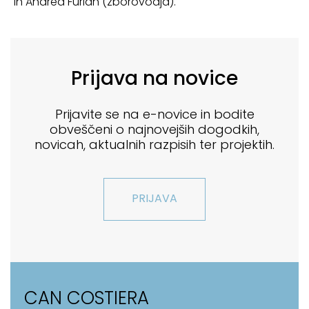
in Andrea Furlan (zborovodja).
Prijava na novice
Prijavite se na e-novice in bodite
obveščeni o najnovejših dogodkih,
novicah, aktualnih razpisih ter projektih.
PRIJAVA
CAN COSTIERA