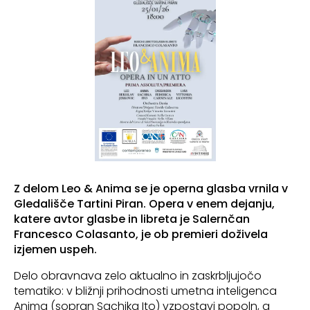
Z delom Leo & Anima se je operna glasba vrnila v
Gledališče Tartini Piran. Opera v enem dejanju,
katere avtor glasbe in libreta je Salernčan
Francesco Colasanto, je ob premieri doživela
izjemen uspeh.
Delo obravnava zelo aktualno in zaskrbljujočo
tematiko: v bližnji prihodnosti umetna inteligenca
Anima (sopran Sachika Ito) vzpostavi popoln, a